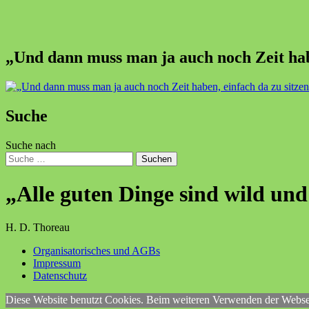
„Und dann muss man ja auch noch Zeit habe
Suche
Suche nach
Suchen
„Alle guten Dinge sind wild und
H. D. Thoreau
Organisatorisches und AGBs
Impressum
Datenschutz
Diese Website benutzt Cookies. Beim weiteren Verwenden der Webseit