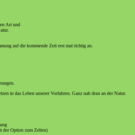
en Art und
atur.
ng auf die kommende Zeit erst mal richtig an.
bungen.
tzen in das Leben unserer Vorfahren. Ganz nah dran an der Natur.
gung
t der Option zum Zelten)