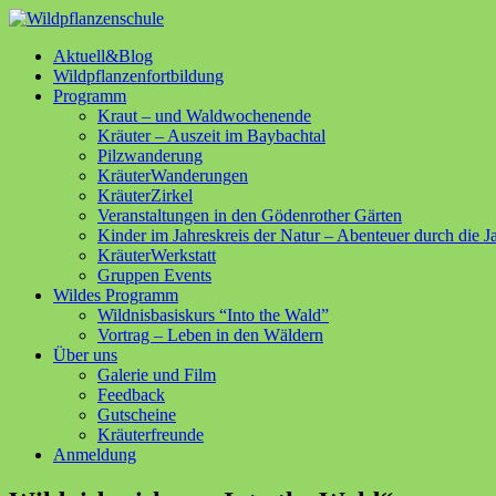
Aktuell&Blog
Wildpflanzenfortbildung
Programm
Kraut – und Waldwochenende
Kräuter – Auszeit im Baybachtal
Pilzwanderung
KräuterWanderungen
KräuterZirkel
Veranstaltungen in den Gödenrother Gärten
Kinder im Jahreskreis der Natur – Abenteuer durch die J
KräuterWerkstatt
Gruppen Events
Wildes Programm
Wildnisbasiskurs “Into the Wald”
Vortrag – Leben in den Wäldern
Über uns
Galerie und Film
Feedback
Gutscheine
Kräuterfreunde
Anmeldung