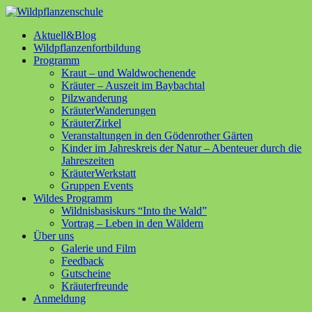
Aktuell&Blog
Wildpflanzenfortbildung
Programm
Kraut – und Waldwochenende
Kräuter – Auszeit im Baybachtal
Pilzwanderung
KräuterWanderungen
KräuterZirkel
Veranstaltungen in den Gödenrother Gärten
Kinder im Jahreskreis der Natur – Abenteuer durch die
Jahreszeiten
KräuterWerkstatt
Gruppen Events
Wildes Programm
Wildnisbasiskurs “Into the Wald”
Vortrag – Leben in den Wäldern
Über uns
Galerie und Film
Feedback
Gutscheine
Kräuterfreunde
Anmeldung