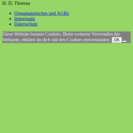
H. D. Thoreau
Organisatorisches und AGBs
Impressum
Datenschutz
Diese Website benutzt Cookies. Beim weiteren Verwenden der
Webseite, erklärst du dich mit den Cookies einverstanden.
OK