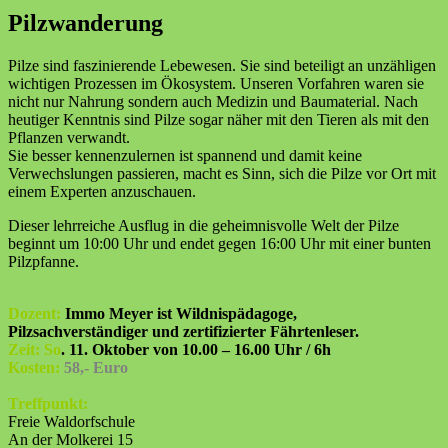
Pilzwanderung
Pilze sind faszinierende Lebewesen. Sie sind beteiligt an unzähligen
wichtigen Prozessen im Ökosystem. Unseren Vorfahren waren sie
nicht nur Nahrung sondern auch Medizin und Baumaterial. Nach
heutiger Kenntnis sind Pilze sogar näher mit den Tieren als mit den
Pflanzen verwandt.
Sie besser kennenzulernen ist spannend und damit keine
Verwechslungen passieren, macht es Sinn, sich die Pilze vor Ort mit
einem Experten anzuschauen.
Dieser lehrreiche Ausflug in die geheimnisvolle Welt der Pilze
beginnt um 10:00 Uhr und endet gegen 16:00 Uhr mit einer bunten
Pilzpfanne.
Dozent:
Immo Meyer ist Wildnispädagoge,
Pilzsachverständiger und zertifizierter Fährtenleser.
Zeit:
So
. 11. Oktober von 10.00 – 16.00 Uhr / 6h
Kosten:
58,- Euro
Treffpunkt:
Freie Waldorfschule
An der Molkerei 15