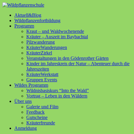
Aktuell&Blog
Wildpflanzenfortbildung
Programm
Kraut – und Waldwochenende
Kräuter – Auszeit im Baybachtal
Pilzwanderung
KräuterWanderungen
KräuterZirkel
Veranstaltungen in den Gödenrother Gärten
Kinder im Jahreskreis der Natur – Abenteuer durch die
Jahreszeiten
KräuterWerkstatt
Gruppen Events
Wildes Programm
Wildnisbasiskurs “Into the Wald”
Vortrag – Leben in den Wäldern
Über uns
Galerie und Film
Feedback
Gutscheine
Kräuterfreunde
Anmeldung