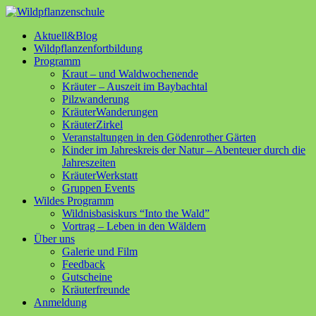
Aktuell&Blog
Wildpflanzenfortbildung
Programm
Kraut – und Waldwochenende
Kräuter – Auszeit im Baybachtal
Pilzwanderung
KräuterWanderungen
KräuterZirkel
Veranstaltungen in den Gödenrother Gärten
Kinder im Jahreskreis der Natur – Abenteuer durch die
Jahreszeiten
KräuterWerkstatt
Gruppen Events
Wildes Programm
Wildnisbasiskurs “Into the Wald”
Vortrag – Leben in den Wäldern
Über uns
Galerie und Film
Feedback
Gutscheine
Kräuterfreunde
Anmeldung