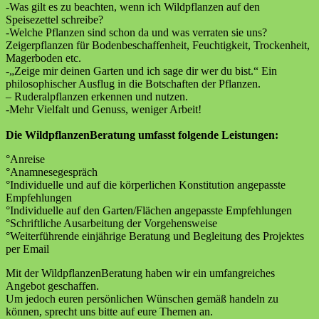
-Was gilt es zu beachten, wenn ich Wildpflanzen auf den
Speisezettel schreibe?
-Welche Pflanzen sind schon da und was verraten sie uns?
Zeigerpflanzen für Bodenbeschaffenheit, Feuchtigkeit, Trockenheit,
Magerboden etc.
-„Zeige mir deinen Garten und ich sage dir wer du bist.“ Ein
philosophischer Ausflug in die Botschaften der Pflanzen.
– Ruderalpflanzen erkennen und nutzen.
-Mehr Vielfalt und Genuss, weniger Arbeit!
Die WildpflanzenBeratung umfasst folgende Leistungen:
°Anreise
°Anamnesegespräch
°Individuelle und auf die körperlichen Konstitution angepasste
Empfehlungen
°Individuelle auf den Garten/Flächen angepasste Empfehlungen
°Schriftliche Ausarbeitung der Vorgehensweise
°Weiterführende einjährige Beratung und Begleitung des Projektes
per Email
Mit der WildpflanzenBeratung haben wir ein umfangreiches
Angebot geschaffen.
Um jedoch euren persönlichen Wünschen gemäß handeln zu
können, sprecht uns bitte auf eure Themen an.