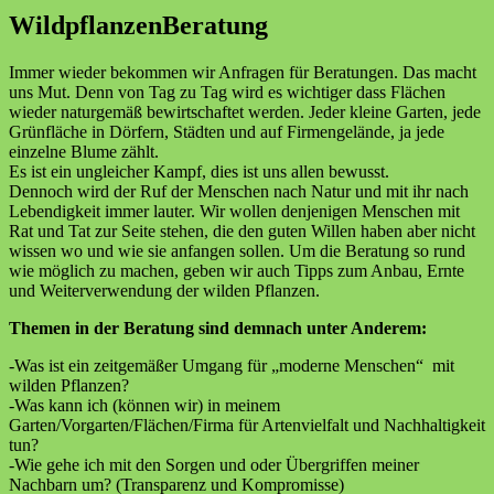
WildpflanzenBeratung
Immer wieder bekommen wir Anfragen für Beratungen. Das macht
uns Mut. Denn von Tag zu Tag wird es wichtiger dass Flächen
wieder naturgemäß bewirtschaftet werden. Jeder kleine Garten, jede
Grünfläche in Dörfern, Städten und auf Firmengelände, ja jede
einzelne Blume zählt.
Es ist ein ungleicher Kampf, dies ist uns allen bewusst.
Dennoch wird der Ruf der Menschen nach Natur und mit ihr nach
Lebendigkeit immer lauter. Wir wollen denjenigen Menschen mit
Rat und Tat zur Seite stehen, die den guten Willen haben aber nicht
wissen wo und wie sie anfangen sollen. Um die Beratung so rund
wie möglich zu machen, geben wir auch Tipps zum Anbau, Ernte
und Weiterverwendung der wilden Pflanzen.
Themen in der Beratung sind demnach unter Anderem:
-Was ist ein zeitgemäßer Umgang für „moderne Menschen“ mit
wilden Pflanzen?
-Was kann ich (können wir) in meinem
Garten/Vorgarten/Flächen/Firma für Artenvielfalt und Nachhaltigkeit
tun?
-Wie gehe ich mit den Sorgen und oder Übergriffen meiner
Nachbarn um? (Transparenz und Kompromisse)