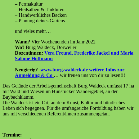
– Permakultur
– Heilsalben & Tinkturen
– Handwerkliches Backen
– Planung deines Gartens
und vieles mehr…
Wann?
Vier Wochenenden im Jahr 2022
Wo?
Burg Waldeck, Dorweiler
Dozentinnen:
Vera Freund, Frederike Jackel und Maria
Salomè Hoffmann
Neugierig?
www.burg-waldeck.de weitere Infos zur
Anmeldung & Co
… wir freuen uns von dir zu lesen!!!
Das Gelände der Arbeitsgemeinschaft Burg Waldeck umfasst 17 ha
mit Wald und Wiesen im Hunsrücker Wandergebiet, an der
Baybachklamm.
Die Waldeck ist ein Ort, an dem Kunst, Kultur und bündisches
Leben sich begegnen. Für die umfangreiche Fortbildung haben wir
uns mit verschiedenen Referent/innen zusammengetan.
Termine: