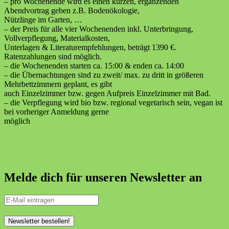
– pro Wochenende wird es einen kurzen, ergänzenden
Abendvortrag geben z.B. Bodenökologie,
Nützlinge im Garten, …
– der Preis für alle vier Wochenenden inkl. Unterbringung,
Vollverpflegung, Materialkosten,
Unterlagen & Literaturempfehlungen, beträgt 1390 €.
Ratenzahlungen sind möglich.
– die Wochenenden starten ca. 15:00 & enden ca. 14:00
– die Übernachtungen sind zu zweit/ max. zu dritt in größeren
Mehrbettzimmern geplant, es gibt
auch Einzelzimmer bzw. gegen Aufpreis Einzelzimmer mit Bad.
– die Verpflegung wird bio bzw. regional vegetarisch sein, vegan ist
bei vorheriger Anmeldung gerne
möglich
Melde dich für unseren Newsletter an