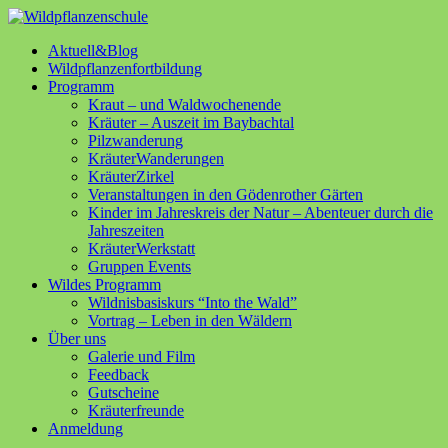
Aktuell&Blog
Wildpflanzenfortbildung
Programm
Kraut – und Waldwochenende
Kräuter – Auszeit im Baybachtal
Pilzwanderung
KräuterWanderungen
KräuterZirkel
Veranstaltungen in den Gödenrother Gärten
Kinder im Jahreskreis der Natur – Abenteuer durch die
Jahreszeiten
KräuterWerkstatt
Gruppen Events
Wildes Programm
Wildnisbasiskurs “Into the Wald”
Vortrag – Leben in den Wäldern
Über uns
Galerie und Film
Feedback
Gutscheine
Kräuterfreunde
Anmeldung