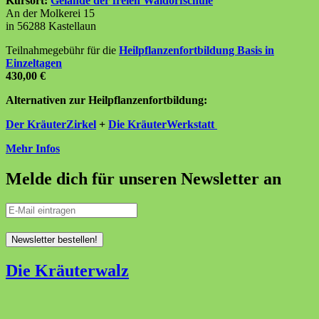
Kursort:
Gelände der freien Waldorfschule
An der Molkerei 15
in 56288 Kastellaun
Teilnahmegebühr für die
Heilpflanzenfortbildung Basis in
Einzeltagen
430,00 €
Alternativen zur Heilpflanzenfortbildung:
Der KräuterZirkel
+
Die KräuterWerkstatt
Mehr Infos
Melde dich für unseren Newsletter an
Die Kräuterwalz