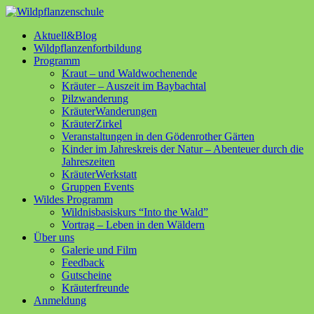
Aktuell&Blog
Wildpflanzenfortbildung
Programm
Kraut – und Waldwochenende
Kräuter – Auszeit im Baybachtal
Pilzwanderung
KräuterWanderungen
KräuterZirkel
Veranstaltungen in den Gödenrother Gärten
Kinder im Jahreskreis der Natur – Abenteuer durch die
Jahreszeiten
KräuterWerkstatt
Gruppen Events
Wildes Programm
Wildnisbasiskurs “Into the Wald”
Vortrag – Leben in den Wäldern
Über uns
Galerie und Film
Feedback
Gutscheine
Kräuterfreunde
Anmeldung