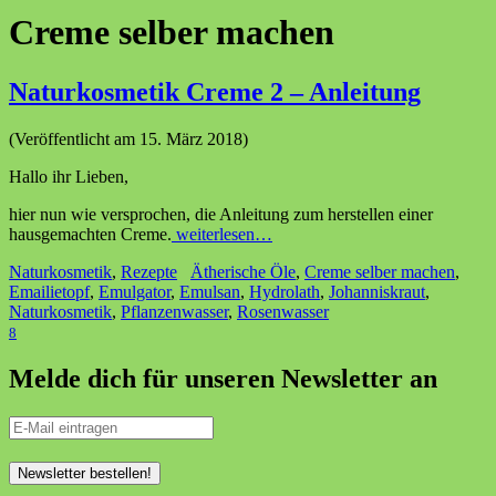
Creme selber machen
Naturkosmetik Creme 2 – Anleitung
(Veröffentlicht am 15. März 2018)
Hallo ihr Lieben,
hier nun wie versprochen, die Anleitung zum herstellen einer
hausgemachten Creme.
weiterlesen…
Naturkosmetik
,
Rezepte
Ätherische Öle
,
Creme selber machen
,
Emailietopf
,
Emulgator
,
Emulsan
,
Hydrolath
,
Johanniskraut
,
Naturkosmetik
,
Pflanzenwasser
,
Rosenwasser
8
Melde dich für unseren Newsletter an