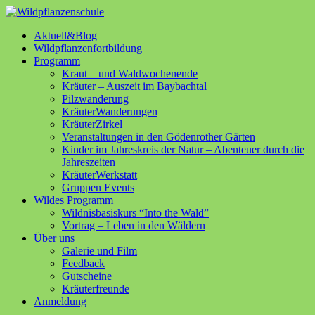
Aktuell&Blog
Wildpflanzenfortbildung
Programm
Kraut – und Waldwochenende
Kräuter – Auszeit im Baybachtal
Pilzwanderung
KräuterWanderungen
KräuterZirkel
Veranstaltungen in den Gödenrother Gärten
Kinder im Jahreskreis der Natur – Abenteuer durch die
Jahreszeiten
KräuterWerkstatt
Gruppen Events
Wildes Programm
Wildnisbasiskurs “Into the Wald”
Vortrag – Leben in den Wäldern
Über uns
Galerie und Film
Feedback
Gutscheine
Kräuterfreunde
Anmeldung