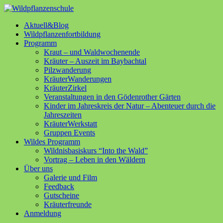
Aktuell&Blog
Wildpflanzenfortbildung
Programm
Kraut – und Waldwochenende
Kräuter – Auszeit im Baybachtal
Pilzwanderung
KräuterWanderungen
KräuterZirkel
Veranstaltungen in den Gödenrother Gärten
Kinder im Jahreskreis der Natur – Abenteuer durch die
Jahreszeiten
KräuterWerkstatt
Gruppen Events
Wildes Programm
Wildnisbasiskurs “Into the Wald”
Vortrag – Leben in den Wäldern
Über uns
Galerie und Film
Feedback
Gutscheine
Kräuterfreunde
Anmeldung