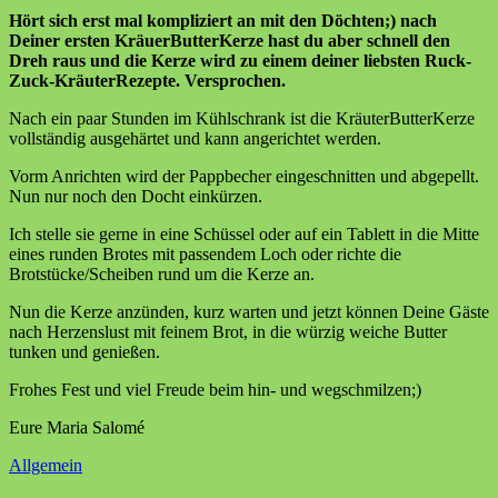
Hört sich erst mal kompliziert an mit den Döchten;) nach
Deiner ersten KräuerButterKerze hast du aber schnell den
Dreh raus und die Kerze wird zu einem deiner liebsten Ruck-
Zuck-KräuterRezepte. Versprochen.
Nach ein paar Stunden im Kühlschrank ist die KräuterButterKerze
vollständig ausgehärtet und kann angerichtet werden.
Vorm Anrichten wird der Pappbecher eingeschnitten und abgepellt.
Nun nur noch den Docht einkürzen.
Ich stelle sie gerne in eine Schüssel oder auf ein Tablett in die Mitte
eines runden Brotes mit passendem Loch oder richte die
Brotstücke/Scheiben rund um die Kerze an.
Nun die Kerze anzünden, kurz warten und jetzt können Deine Gäste
nach Herzenslust mit feinem Brot, in die würzig weiche Butter
tunken und genießen.
Frohes Fest und viel Freude beim hin- und wegschmilzen;)
Eure Maria Salomé
Allgemein