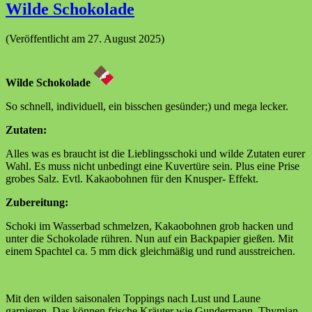
Wilde Schokolade
(Veröffentlicht am 27. August 2025)
Wilde Schokolade
So schnell, individuell, ein bisschen gesünder;) und mega lecker.
Zutaten:
Alles was es braucht ist die Lieblingsschoki und wilde Zutaten eurer
Wahl. Es muss nicht unbedingt eine Kuvertüre sein. Plus eine Prise
grobes Salz. Evtl. Kakaobohnen für den Knusper- Effekt.
Zubereitung:
Schoki im Wasserbad schmelzen, Kakaobohnen grob hacken und
unter die Schokolade rühren. Nun auf ein Backpapier gießen. Mit
einem Spachtel ca. 5 mm dick gleichmäßig und rund ausstreichen.
Mit den wilden saisonalen Toppings nach Lust und Laune
garnieren. Das können frische Kräuter wie Gundermann, Thymian