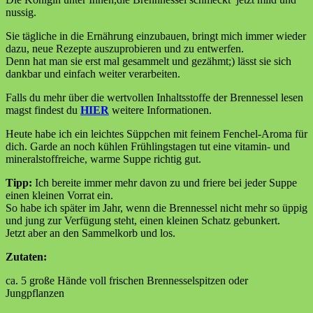
nussig.
Sie tägliche in die Ernährung einzubauen, bringt mich immer wieder
dazu, neue Rezepte auszuprobieren und zu entwerfen.
Denn hat man sie erst mal gesammelt und gezähmt;) lässt sie sich
dankbar und einfach weiter verarbeiten.
Falls du mehr über die wertvollen Inhaltsstoffe der Brennessel lesen
magst findest du
HIER
weitere Informationen.
Heute habe ich ein leichtes Süppchen mit feinem Fenchel-Aroma für
dich. Garde an noch kühlen Frühlingstagen tut eine vitamin- und
mineralstoffreiche
​,
warme Suppe richtig gut.
Tipp:
Ich bereite immer mehr davon zu und friere bei jeder Suppe
einen kleinen Vorrat ein.
So habe ich später im Jahr, wenn die Brennessel nicht mehr so üppig
und jung zur Verfügung steht, einen kleinen Schatz gebunkert.
Jetzt aber an den Sammelkorb und los.
Zutaten:
ca. 5 große Hände voll frischen Brennesselspitzen oder
Jungpflanzen