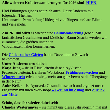
Alle weiteren Kräuterwanderungen für 2026 sind
HIER
Und Führungen gibt es natürlich auch. Unter Anderem mit
folgenden Themen:
Hexennacht, Permakultur, Hildegard von Bingen, essbare Blüten
und viele mehr.
Am 26. Juli wird
es wieder eine
Baumwanderung
geben. Mit
fantastischen Geschichten und köstlichen Baum-Snacks werden wir
zusammen, die größten unter den
Wildpflanzen näher kennenlernen.
Die
Gödenrother Gärten
haben Dozentinnen Zuwachs
bekommen.
Unter Anderem neu dabei:
Katja Jung
– sie ist Ritualleiterin & naturzyklische
Prozessbegleiterin. Bei ihren Workshops
Frühlingserwachen
und
Wintereintritt
erleben wir gemeinsam ganz bewusst die Übergänge
in der Natur.
Anke Keller
– ist Ayurveda Gesundheitscoach und ergänzt unser
Programm mit ihren Workshops
– Gesund im Alltag
und
Zurück
zur Mitte
Schön, dass ihr wieder dabei seid:
Claudia Westermayer –
sie nimmt uns dieses Jahr gleich 4 mal mit