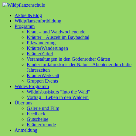
Aktuell&Blog
Wildpflanzenfortbildung
Programm
Kraut – und Waldwochenende
Kräuter – Auszeit im Baybachtal
Pilzwanderung
KräuterWanderungen
KräuterZirkel
Veranstaltungen in den Gödenrother Gärten
Kinder im Jahreskreis der Natur – Abenteuer durch die
Jahreszeiten
KräuterWerkstatt
Gruppen Events
Wildes Programm
Wildnisbasiskurs “Into the Wald”
Vortrag – Leben in den Wäldern
Über uns
Galerie und Film
Feedback
Gutscheine
Kräuterfreunde
Anmeldung