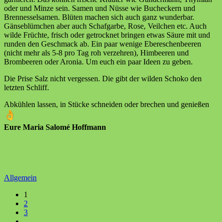
oder und Minze sein. Samen und Nüsse wie Bucheckern und
Brennesselsamen. Blüten machen sich auch ganz wunderbar.
Gänseblümchen aber auch Schafgarbe, Rose, Veilchen etc. Auch
wilde Früchte, frisch oder getrocknet bringen etwas Säure mit und
runden den Geschmack ab. Ein paar wenige Ebereschenbeeren
(nicht mehr als 5-8 pro Tag roh verzehren), Himbeeren und
Brombeeren oder Aronia. Um euch ein paar Ideen zu geben.
Die Prise Salz nicht vergessen. Die gibt der wilden Schoko den
letzten Schliff.
Abkühlen lassen, in Stücke schneiden oder brechen und genießen
Eure Maria Salomé Hoffmann
Allgemein
1
2
3
…