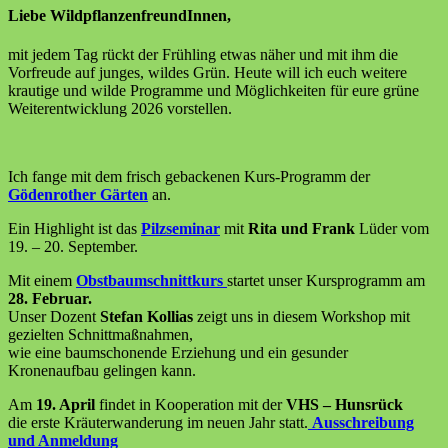
Liebe WildpflanzenfreundInnen,
mit jedem Tag rückt der Frühling etwas näher und mit ihm die
Vorfreude auf junges, wildes Grün. Heute will ich euch weitere
krautige und wilde Programme und Möglichkeiten für eure grüne
Weiterentwicklung 2026 vorstellen.
Ich fange mit dem frisch gebackenen Kurs-Programm der
Gödenrother Gärten
an.
Ein Highlight ist das
Pilzseminar
mit
Rita und Frank
Lüder vom
19. – 20. September.
Mit einem
Obstbaumschnittkurs
startet unser Kursprogramm am
28. Februar.
Unser Dozent
Stefan Kollias
zeigt uns in diesem Workshop mit
gezielten Schnittmaßnahmen,
wie eine baumschonende Erziehung und ein gesunder
Kronenaufbau gelingen kann.
Am
19. April
findet in Kooperation mit der
VHS – Hunsrück
die erste Kräuterwanderung im neuen Jahr statt.
Ausschreibung
und Anmeldung