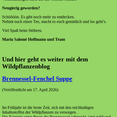
Neugierig geworden?
Schöööön. Es gibt noch mehr zu entdecken.
Nehmt euch einen Tee, macht es euch gemütlich und los geht’s.
Viel Spaß beim Stöbern.
Maria Salomé Hoffmann und Team
Und hier geht es weiter mit dem
Wildpflanzenblog
Brennessel-Fenchel Suppe
(Veröffentlicht am 17. April 2026)
Im Frühjahr ist die beste Zeit, sich mit den reichhaltigen
Inhaltsstoffen der Wildpflanzen zu versorgen.
Die Königin unter Ihnen,die Brennnessel schmeckt jetzt mild und