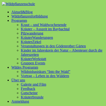
Aktuell&Blog
Wildpflanzenfortbildung
Programm
Kraut – und Waldwochenende
Kräuter – Auszeit im Baybachtal
Pilzwanderung
KräuterWanderungen
KräuterZirkel
Veranstaltungen in den Gödenrother Gärten
Kinder im Jahreskreis der Natur – Abenteuer durch die
Jahreszeiten
KräuterWerkstatt
Gruppen Events
Wildes Programm
Wildnisbasiskurs “Into the Wald”
Vortrag – Leben in den Wäldern
Über uns
Galerie und Film
Feedback
Gutscheine
Kräuterfreunde
Anmeldung