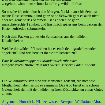
zergehen….hmmmm schmeckt möhrig, wild und frisch!
So nasche ich mich durch den Morgen. Na klar, anschließend ist
meine Hose schmutzig und ganz ohne Schweiß geht es auch nicht
aber ich genieße das Sammeln, ist es doch eine ganz
menschgerechte Tätigkeit und lässt mich spätestens beim packen der
Kisten zufrieden schmunzeln.
Nach dem Packen gibt es ein Schmankerl aus den wilden
Köstlichkeiten
Welche der wilden Pflänzchen hat es euch denn grade besonders
angelacht? Und wie bereitet ihr sie am liebsten zu?
Eine Wildkräutersuppe mit Mandelmilch zubereitet,
mit geröstetem Brotwürfeln und Nüssen serviert.
Guten Appetit
Die Wildkräuterkisten sind für Menschen gedacht, die nicht die
Möglichkeit haben selbst zu sammeln. Das Abo bietet eine schöne
Gelegenheit sich mit den wilden, grünen Köstlichkeiten etwas Gutes
zu tun.
Allgemein
,
Hunsrück
,
Pflanzenwissen
,
Rezepte
Wildkräuter Abo
,