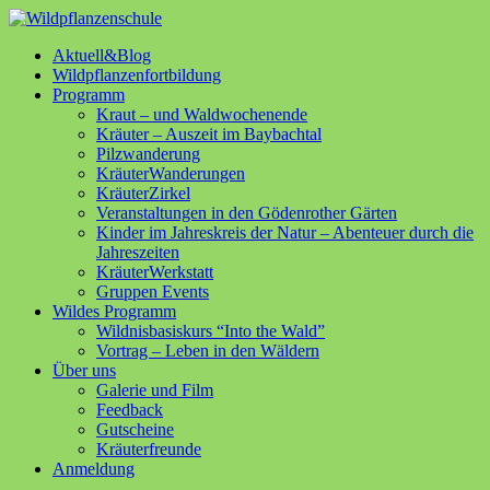
Aktuell&Blog
Wildpflanzenfortbildung
Programm
Kraut – und Waldwochenende
Kräuter – Auszeit im Baybachtal
Pilzwanderung
KräuterWanderungen
KräuterZirkel
Veranstaltungen in den Gödenrother Gärten
Kinder im Jahreskreis der Natur – Abenteuer durch die
Jahreszeiten
KräuterWerkstatt
Gruppen Events
Wildes Programm
Wildnisbasiskurs “Into the Wald”
Vortrag – Leben in den Wäldern
Über uns
Galerie und Film
Feedback
Gutscheine
Kräuterfreunde
Anmeldung