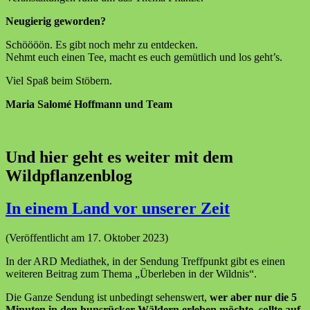
Neugierig geworden?
Schöööön. Es gibt noch mehr zu entdecken.
Nehmt euch einen Tee, macht es euch gemütlich und los geht’s.
Viel Spaß beim Stöbern.
Maria Salomé Hoffmann und Team
Und hier geht es weiter mit dem
Wildpflanzenblog
In einem Land vor unserer Zeit
(Veröffentlicht am 17. Oktober 2023)
In der ARD Mediathek, in der Sendung Treffpunkt gibt es einen
weiteren Beitrag zum Thema „Überleben in der Wildnis“.
Die Ganze Sendung ist unbedingt sehenswert,
wer aber nur die 5
Minuten in den hunsrücker Wäldern erleben möchte, sollte auf