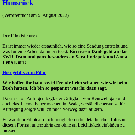
Hunsrück
(Veröffentlicht am 5. August 2022)
Der Film ist raus;)
Es ist immer wieder erstaunlich, wie so eine Sendung entsteht und
was für eine Arbeit dahinter steckt.
Ein riesen Dank geht an das
SWR Team und ganz besonders an Sara Endepols und Anna
Lena Dörr!
Hier geht`s zum Film
Wir hoffen ihr habt soviel Freude beim schauen wie wir beim
Dreh hatten. Ich bin so gespannt was ihr dazu sagt.
Da es schon Anfragen bzgl. der Giftigkeit von Beinwell gab und
auch das Thema Feuer machen im Wald, verständlicherweise für
Aufregung sorgte will ich mich vorweg dazu äußern.
Es war dem Filmteam nicht möglich solche detailreichen Infos in
diesem Format unterzubringen ohne an Leichtigkeit einbüßen zu
müssen.