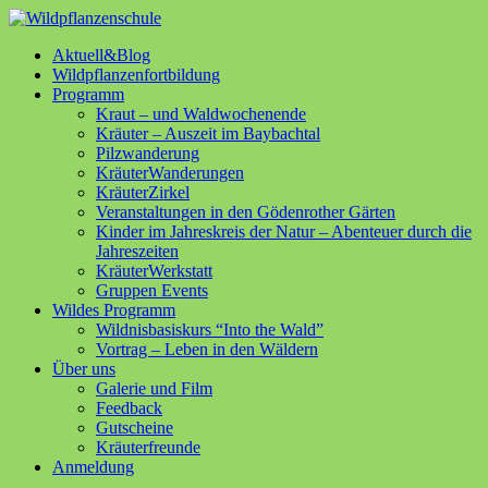
Aktuell&Blog
Wildpflanzenfortbildung
Programm
Kraut – und Waldwochenende
Kräuter – Auszeit im Baybachtal
Pilzwanderung
KräuterWanderungen
KräuterZirkel
Veranstaltungen in den Gödenrother Gärten
Kinder im Jahreskreis der Natur – Abenteuer durch die
Jahreszeiten
KräuterWerkstatt
Gruppen Events
Wildes Programm
Wildnisbasiskurs “Into the Wald”
Vortrag – Leben in den Wäldern
Über uns
Galerie und Film
Feedback
Gutscheine
Kräuterfreunde
Anmeldung