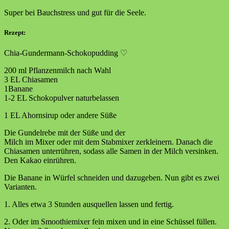
Super bei Bauchstress und gut für die Seele.
Rezept:
Chia-Gundermann-Schokopudding ♡
200 ml Pflanzenmilch nach Wahl
3 EL Chiasamen
1Banane
1-2 EL Schokopulver naturbelassen
1 EL Ahornsirup oder andere Süße
Die Gundelrebe mit der Süße und der
Milch im Mixer oder mit dem Stabmixer zerkleinern. Danach die
Chiasamen unterrühren, sodass alle Samen in der Milch versinken.
Den Kakao einrühren.
Die Banane in Würfel schneiden und dazugeben. Nun gibt es zwei
Varianten.
1. Alles etwa 3 Stunden ausquellen lassen und fertig.
2. Oder im Smoothiemixer fein mixen und in eine Schüssel füllen.