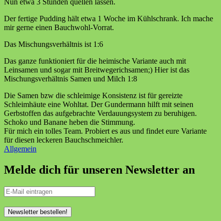
Nun etwa 3 Stunden quellen lassen.
Der fertige Pudding hält etwa 1 Woche im Kühlschrank. Ich mache
mir gerne einen Bauchwohl-Vorrat.
Das Mischungsverhältnis ist 1:6
Das ganze funktioniert für die heimische Variante auch mit
Leinsamen und sogar mit Breitwegerichsamen;) Hier ist das
Mischungsverhältnis Samen und Milch 1:8
Die Samen bzw die schleimige Konsistenz ist für gereizte
Schleimhäute eine Wohltat. Der Gundermann hilft mit seinen
Gerbstoffen das aufgebrachte Verdauungsystem zu beruhigen.
Schoko und Banane heben die Stimmung.
Für mich ein tolles Team. Probiert es aus und findet eure Variante
für diesen leckeren Bauchschmeichler.
Allgemein
Melde dich für unseren Newsletter an