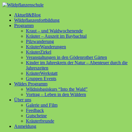
Aktuell&Blog
Wildpflanzenfortbildung
Programm
Kraut – und Waldwochenende
Kräuter – Auszeit im Baybachtal
Pilzwanderung
KräuterWanderungen
KräuterZirkel
Veranstaltungen in den Gödenrother Gärten
Kinder im Jahreskreis der Natur – Abenteuer durch die
Jahreszeiten
KräuterWerkstatt
Gruppen Events
Wildes Programm
Wildnisbasiskurs “Into the Wald”
Vortrag – Leben in den Wäldern
Über uns
Galerie und Film
Feedback
Gutscheine
Kräuterfreunde
Anmeldung