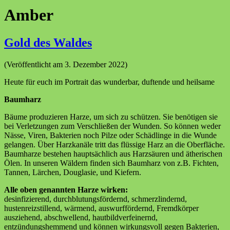
Amber
Gold des Waldes
(Veröffentlicht am 3. Dezember 2022)
Heute für euch im Portrait das wunderbar, duftende und heilsame
Baumharz
Bäume produzieren Harze, um sich zu schützen. Sie benötigen sie
bei Verletzungen zum Verschließen der Wunden. So können weder
Nässe, Viren, Bakterien noch Pilze oder Schädlinge in die Wunde
gelangen. Über Harzkanäle tritt das flüssige Harz an die Oberfläche.
Baumharze bestehen hauptsächlich aus Harzsäuren und ätherischen
Ölen. In unseren Wäldern finden sich Baumharz von z.B. Fichten,
Tannen, Lärchen, Douglasie, und Kiefern.
Alle oben genannten Harze wirken:
desinfizierend, durchblutungsfördernd, schmerzlindernd,
hustenreizstillend, wärmend, auswurffördernd, Fremdkörper
ausziehend, abschwellend, hautbildverfeinernd,
entzündungshemmend und können wirkungsvoll gegen Bakterien,