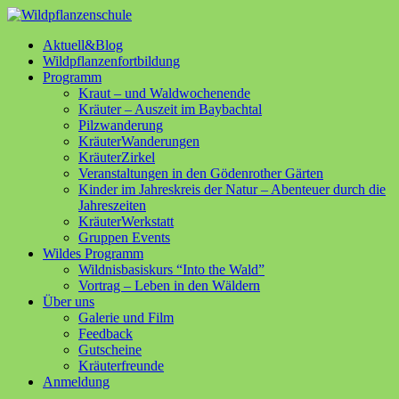
Aktuell&Blog
Wildpflanzenfortbildung
Programm
Kraut – und Waldwochenende
Kräuter – Auszeit im Baybachtal
Pilzwanderung
KräuterWanderungen
KräuterZirkel
Veranstaltungen in den Gödenrother Gärten
Kinder im Jahreskreis der Natur – Abenteuer durch die
Jahreszeiten
KräuterWerkstatt
Gruppen Events
Wildes Programm
Wildnisbasiskurs “Into the Wald”
Vortrag – Leben in den Wäldern
Über uns
Galerie und Film
Feedback
Gutscheine
Kräuterfreunde
Anmeldung