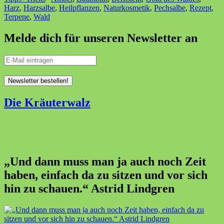
Harz
,
Harzsalbe
,
Heilpflanzen
,
Naturkosmetik
,
Pechsalbe
,
Rezept
,
Terpene
,
Wald
Melde dich für unseren Newsletter an
Die Kräuterwalz
„Und dann muss man ja auch noch Zeit
haben, einfach da zu sitzen und vor sich
hin zu schauen.“ Astrid Lindgren