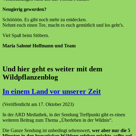
Neugierig geworden?
Schöööön. Es gibt noch mehr zu entdecken.
Nehmt euch einen Tee, macht es euch gemütlich und los geht’s.
Viel Spaß beim Stöbern.
Maria Salomé Hoffmann und Team
Und hier geht es weiter mit dem
Wildpflanzenblog
In einem Land vor unserer Zeit
(Veröffentlicht am 17. Oktober 2023)
In der ARD Mediathek, in der Sendung Treffpunkt gibt es einen
weiteren Beitrag zum Thema „Überleben in der Wildnis“.
Die Ganze Sendung ist unbedingt sehenswert,
wer aber nur die 5
Minuten in den hunsrücker Wäldern erleben möchte, sollte auf