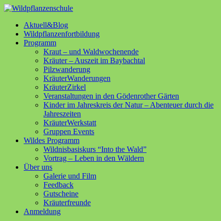
Aktuell&Blog
Wildpflanzenfortbildung
Programm
Kraut – und Waldwochenende
Kräuter – Auszeit im Baybachtal
Pilzwanderung
KräuterWanderungen
KräuterZirkel
Veranstaltungen in den Gödenrother Gärten
Kinder im Jahreskreis der Natur – Abenteuer durch die
Jahreszeiten
KräuterWerkstatt
Gruppen Events
Wildes Programm
Wildnisbasiskurs “Into the Wald”
Vortrag – Leben in den Wäldern
Über uns
Galerie und Film
Feedback
Gutscheine
Kräuterfreunde
Anmeldung