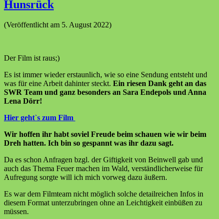
Hunsrück
(Veröffentlicht am 5. August 2022)
Der Film ist raus;)
Es ist immer wieder erstaunlich, wie so eine Sendung entsteht und
was für eine Arbeit dahinter steckt.
Ein riesen Dank geht an das
SWR Team und ganz besonders an Sara Endepols und Anna
Lena Dörr!
Hier geht`s zum Film
Wir hoffen ihr habt soviel Freude beim schauen wie wir beim
Dreh hatten. Ich bin so gespannt was ihr dazu sagt.
Da es schon Anfragen bzgl. der Giftigkeit von Beinwell gab und
auch das Thema Feuer machen im Wald, verständlicherweise für
Aufregung sorgte will ich mich vorweg dazu äußern.
Es war dem Filmteam nicht möglich solche detailreichen Infos in
diesem Format unterzubringen ohne an Leichtigkeit einbüßen zu
müssen.