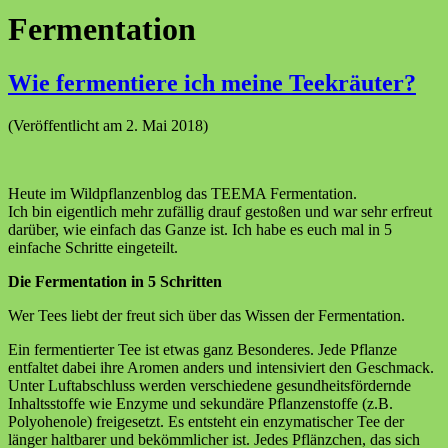
Fermentation
Wie fermentiere ich meine Teekräuter?
(Veröffentlicht am 2. Mai 2018)
Heute im Wildpflanzenblog das TEEMA Fermentation.
Ich bin eigentlich mehr zufällig drauf gestoßen und war sehr erfreut
darüber, wie einfach das Ganze ist. Ich habe es euch mal in 5
einfache Schritte eingeteilt.
Die Fermentation in 5 Schritten
Wer Tees liebt der freut sich über das Wissen der Fermentation.
Ein fermentierter Tee ist etwas ganz Besonderes. Jede Pflanze
entfaltet dabei ihre Aromen anders und intensiviert den Geschmack.
Unter Luftabschluss werden verschiedene gesundheitsfördernde
Inhaltsstoffe wie Enzyme und sekundäre Pflanzenstoffe (z.B.
Polyohenole) freigesetzt. Es entsteht ein enzymatischer Tee der
länger haltbarer und bekömmlicher ist. Jedes Pflänzchen, das sich