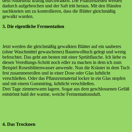
dem Nudelholz kräftig durchwalken. Die Pflanzenzellen werden
dadurch aufgebrochen und der Saft tritt heraus. Mit den Händen
nachkneten um zu kontrollieren, dass die Blätter gleichmäßig
gewalkt wurden.
3. Die eigentliche Fermentation
Jetzt werden die gleichmäßig gewalkten Blätter auf ein sauberes
(ohne Waschmittel gewaschenes) Baumwolltuch gelegt und wenig
befeuchtet. Das geht am besten mit einer Sprühflasche. Ich liebe es
diesen Veredlungs-Schritt noch edler zu machen in dem ich zum
Beispiel Rosenblütenwasser anwende. Nun die Kräuter in dem Tuch
fest zusammenrollen und in einer Dose oder Glas luftdicht
verschließen. Oder das Pflanzenmaterial locker in ein Glas stopfen
und mit einem Gummiring, luftdicht verschließen.
Drei Tage zimmerwarm lagern. Sogar aus dem geschlossenen Gefäß
entströmt bald der warme, weiche Fermentationsduft.
4. Das Trocknen