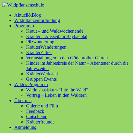
Aktuell&Blog
Wildpflanzenfortbildung
Programm
Kraut – und Waldwochenende
Kräuter – Auszeit im Baybachtal
Pilzwanderung
KräuterWanderungen
KräuterZirkel
Veranstaltungen in den Gödenrother Gärten
Kinder im Jahreskreis der Natur – Abenteuer durch die
Jahreszeiten
KräuterWerkstatt
Gruppen Events
Wildes Programm
Wildnisbasiskurs “Into the Wald”
Vortrag – Leben in den Wäldern
Über uns
Galerie und Film
Feedback
Gutscheine
Kräuterfreunde
Anmeldung