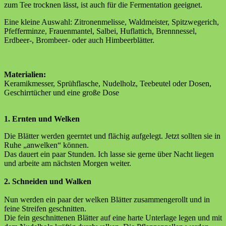
zum Tee trocknen lässt, ist auch für die Fermentation geeignet.
Eine kleine Auswahl: Zitronenmelisse, Waldmeister, Spitzwegerich,
Pfefferminze, Frauenmantel, Salbei, Huflattich, Brennnessel,
Erdbeer-, Brombeer- oder auch Himbeerblätter.
Materialien:
Keramikmesser, Sprühflasche, Nudelholz, Teebeutel oder Dosen,
Geschirrtücher und eine große Dose
1. Ernten und Welken
Die Blätter werden geerntet und flächig aufgelegt. Jetzt sollten sie in
Ruhe „anwelken“ können.
Das dauert ein paar Stunden. Ich lasse sie gerne über Nacht liegen
und arbeite am nächsten Morgen weiter.
2. Schneiden und Walken
Nun werden ein paar der welken Blätter zusammengerollt und in
feine Streifen geschnitten.
Die fein geschnittenen Blätter auf eine harte Unterlage legen und mit