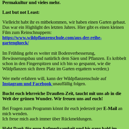
Permakultur und vieles mehr.
Last but not Least:
Vielleicht habt ihr es mitbekommen, wir haben einen Garten gebaut.
Das war ein Highlight des letzten Jahres. Hier gibt es einen kleinen
Film zum Reinschnuppern:
https://www.
wildpflanzenschule.com/aus-
der-reihe-
gartenglueck/
Im Frühling geht es weiter mit Bodenverbesserung,
Bewässerungsbau und natürlich dem Säen und Pflanzen. Es kribbelt
schon in den Fingerspitzen und ich bin so gespannt, wie die
Wildpflanzen sich ihren Platz im Garten ergattern werden;)
Wer mehr erfahren will, kann der Wildpflanzenschule auf
Instagram und Facebook
unauffällig folgen.
Bucht euch lehrreiche Draußen-Zeit, taucht mit uns ab in die
Welt der grünen Wunder. Wir freuen uns auf euch!
Bei Fragen zum Programm könnt ihr euch jederzeit per
E-Mail
an
mich wenden.
Ich freue mich auch immer über Rückmeldungen.
Habt Dank für eure Aufmerksamkeit und bis ganz bald im