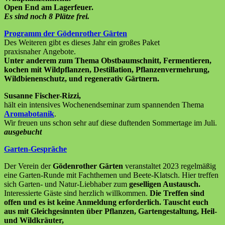
Open End am Lagerfeuer.
Es sind noch 8 Plätze frei.
Programm der Gödenrother Gärten
Des Weiteren gibt es dieses Jahr ein großes Paket
praxisnaher Angebote.
Unter anderem zum Thema Obstbaumschnitt, Fermentieren,
kochen mit Wildpflanzen, Destillation, Pflanzenvermehrung,
Wildbienenschutz, und regenerativ Gärtnern.
Susanne Fischer-Rizzi,
hält ein intensives Wochenendseminar zum spannenden Thema
Aromabotanik
.
Wir freuen uns schon sehr auf diese duftenden Sommertage im Juli.
ausgebucht
Garten-Gespräche
Der Verein der
Gödenrother Gärten
veranstaltet 2023 regelmäßig
eine Garten-Runde mit Fachthemen und Beete-Klatsch. Hier treffen
sich Garten- und Natur-Liebhaber zum
geselligen Austausch.
Interessierte Gäste sind herzlich willkommen.
Die Treffen sind
offen und es ist keine Anmeldung erforderlich. Tauscht euch
aus mit Gleichgesinnten über Pflanzen, Gartengestaltung, Heil-
und Wildkräuter,