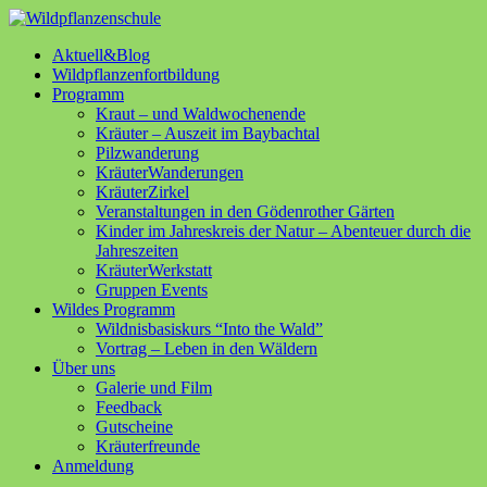
Aktuell&Blog
Wildpflanzenfortbildung
Programm
Kraut – und Waldwochenende
Kräuter – Auszeit im Baybachtal
Pilzwanderung
KräuterWanderungen
KräuterZirkel
Veranstaltungen in den Gödenrother Gärten
Kinder im Jahreskreis der Natur – Abenteuer durch die
Jahreszeiten
KräuterWerkstatt
Gruppen Events
Wildes Programm
Wildnisbasiskurs “Into the Wald”
Vortrag – Leben in den Wäldern
Über uns
Galerie und Film
Feedback
Gutscheine
Kräuterfreunde
Anmeldung