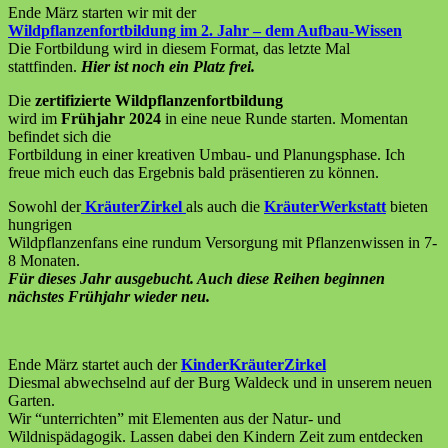
Ende März starten wir mit der
Wildpflanzenfortbildung im 2. Jahr – dem Aufbau-Wissen
Die Fortbildung wird in diesem Format, das letzte Mal
stattfinden.
Hier ist noch ein Platz frei.
Die
zertifizierte Wildpflanzenfortbildung
wird im
Frühjahr
2024
in eine neue Runde starten. Momentan
befindet sich die
Fortbildung in einer kreativen Umbau- und Planungsphase. Ich
freue mich euch das Ergebnis bald präsentieren zu können.
Sowohl der
KräuterZirkel
als auch die
KräuterWerkstatt
bieten
hungrigen
Wildpflanzenfans eine rundum Versorgung mit Pflanzenwissen in 7-
8 Monaten.
Für dieses Jahr ausgebucht. Auch diese Reihen beginnen
nächstes Frühjahr wieder neu.
Ende März startet auch der
KinderKräuterZirkel
Diesmal abwechselnd auf der Burg Waldeck und in unserem neuen
Garten.
Wir “unterrichten” mit Elementen aus der Natur- und
Wildnispädagogik. Lassen dabei den Kindern Zeit zum entdecken