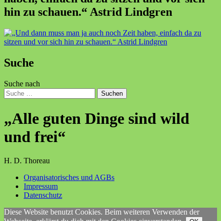
hin zu schauen.“ Astrid Lindgren
Suche
Suche nach
Suchen
„Alle guten Dinge sind wild
und frei“
H. D. Thoreau
Organisatorisches und AGBs
Impressum
Datenschutz
Diese Website benutzt Cookies. Beim weiteren Verwenden der