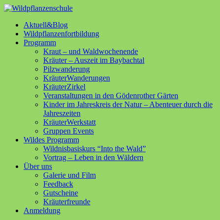
Aktuell&Blog
Wildpflanzenfortbildung
Programm
Kraut – und Waldwochenende
Kräuter – Auszeit im Baybachtal
Pilzwanderung
KräuterWanderungen
KräuterZirkel
Veranstaltungen in den Gödenrother Gärten
Kinder im Jahreskreis der Natur – Abenteuer durch die
Jahreszeiten
KräuterWerkstatt
Gruppen Events
Wildes Programm
Wildnisbasiskurs “Into the Wald”
Vortrag – Leben in den Wäldern
Über uns
Galerie und Film
Feedback
Gutscheine
Kräuterfreunde
Anmeldung