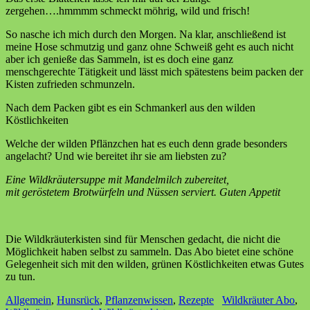
zergehen….hmmmm schmeckt möhrig, wild und frisch!
So nasche ich mich durch den Morgen. Na klar, anschließend ist
meine Hose schmutzig und ganz ohne Schweiß geht es auch nicht
aber ich genieße das Sammeln, ist es doch eine ganz
menschgerechte Tätigkeit und lässt mich spätestens beim packen der
Kisten zufrieden schmunzeln.
Nach dem Packen gibt es ein Schmankerl aus den wilden
Köstlichkeiten
Welche der wilden Pflänzchen hat es euch denn grade besonders
angelacht? Und wie bereitet ihr sie am liebsten zu?
Eine Wildkräutersuppe mit Mandelmilch zubereitet,
mit geröstetem Brotwürfeln und Nüssen serviert.
Guten Appetit
Die Wildkräuterkisten sind für Menschen gedacht, die nicht die
Möglichkeit haben selbst zu sammeln. Das Abo bietet eine schöne
Gelegenheit sich mit den wilden, grünen Köstlichkeiten etwas Gutes
zu tun.
Allgemein
,
Hunsrück
,
Pflanzenwissen
,
Rezepte
Wildkräuter Abo
,