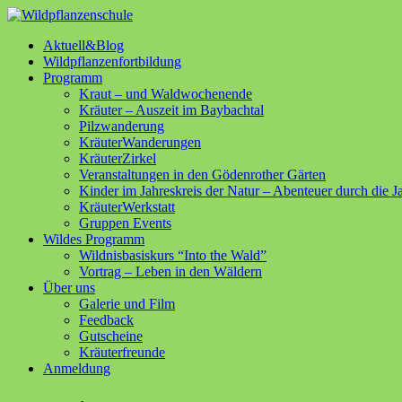
Aktuell&Blog
Wildpflanzenfortbildung
Programm
Kraut – und Waldwochenende
Kräuter – Auszeit im Baybachtal
Pilzwanderung
KräuterWanderungen
KräuterZirkel
Veranstaltungen in den Gödenrother Gärten
Kinder im Jahreskreis der Natur – Abenteuer durch die J
KräuterWerkstatt
Gruppen Events
Wildes Programm
Wildnisbasiskurs “Into the Wald”
Vortrag – Leben in den Wäldern
Über uns
Galerie und Film
Feedback
Gutscheine
Kräuterfreunde
Anmeldung