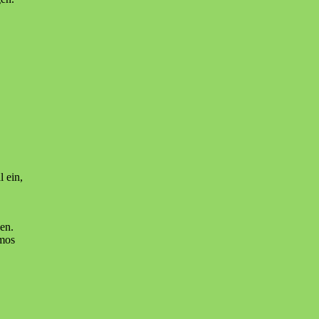
,
 ein,
en.
mmos
,