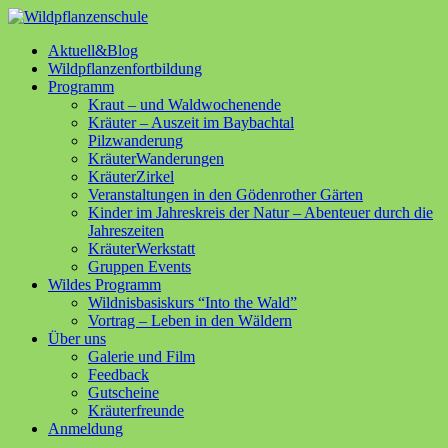
Aktuell&Blog
Wildpflanzenfortbildung
Programm
Kraut – und Waldwochenende
Kräuter – Auszeit im Baybachtal
Pilzwanderung
KräuterWanderungen
KräuterZirkel
Veranstaltungen in den Gödenrother Gärten
Kinder im Jahreskreis der Natur – Abenteuer durch die
Jahreszeiten
KräuterWerkstatt
Gruppen Events
Wildes Programm
Wildnisbasiskurs “Into the Wald”
Vortrag – Leben in den Wäldern
Über uns
Galerie und Film
Feedback
Gutscheine
Kräuterfreunde
Anmeldung