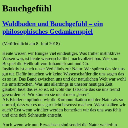
Bauchgefühl
Waldbaden und Bauchgefühl – ein
philosophisches Gedankenspiel
(Veröffentlicht am 8. Juni 2018)
Heute wissen wir Einiges viel eindeutiger. Was früher instinktives
Wissen war, ist heute wissenschaftlich nachvollziehbar. Wie zum
Bespiel die Heilkraft von Johanniskraut und Co.
Instinktiv ist auch unser Verhältnis zur Natur. Wir spüren das sie uns
gut tut. Dafür brauchen wir keine Wissenschaftler die uns sagen das
es so ist. Das Band zwischen uns und der natürlichen Welt war wohl
nie unterbrochen. Was uns allerdings in unserer heutigen Zeit
glauben lässt das es so ist, ist wohl die Tatsache das sie uns fremd
geworden ist. Wir können sie nicht mehr „lesen“.
Als Kinder empfinden wir die Kommunikation mit der Natur als so
normal, dass wir es uns gar nicht bewusst machen. Wieso sollten wir
auch? Erst wenn wir älter werden bemerken wir das uns was fehlt
und eine tiefe Sehnsucht entsteht.
Auch wenn wir nun Erwachsen sind sendet die Natur weiterhin