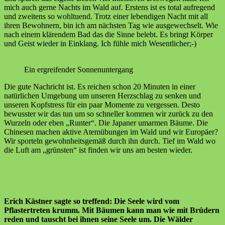
mich auch gerne Nachts im Wald auf. Erstens ist es total aufregend
und zweitens so wohltuend. Trotz einer lebendigen Nacht mit all
ihren Bewohnern, bin ich am nächsten Tag wie ausgewechselt. Wie
nach einem klärendem Bad das die Sinne belebt. Es bringt Körper
und Geist wieder in Einklang. Ich fühle mich Wesentlicher;-)
Ein ergreifender Sonnenuntergang
Die gute Nachricht ist. Es reichen schon 20 Minuten in einer
natürlichen Umgebung um unseren Herzschlag zu senken und
unseren Kopfstress für ein paar Momente zu vergessen. Desto
bewusster wir das tun um so schneller kommen wir zurück zu den
Wurzeln oder eben „Runter“. Die Japaner umarmen Bäume. Die
Chinesen machen aktive Atemübungen im Wald und wir Europäer?
Wir sporteln gewohnheitsgemäß durch ihn durch. Tief im Wald wo
die Luft am „grünsten“ ist finden wir uns am besten wieder.
Erich Kästner sagte so treffend: Die Seele wird vom
Pflastertreten krumm. Mit Bäumen kann man wie mit Brüdern
reden und tauscht bei ihnen seine Seele um. Die Wälder