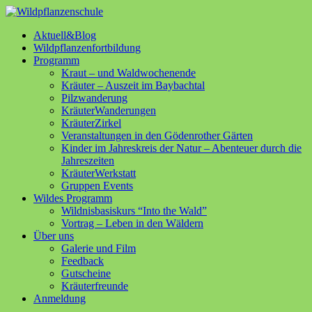
Aktuell&Blog
Wildpflanzenfortbildung
Programm
Kraut – und Waldwochenende
Kräuter – Auszeit im Baybachtal
Pilzwanderung
KräuterWanderungen
KräuterZirkel
Veranstaltungen in den Gödenrother Gärten
Kinder im Jahreskreis der Natur – Abenteuer durch die
Jahreszeiten
KräuterWerkstatt
Gruppen Events
Wildes Programm
Wildnisbasiskurs “Into the Wald”
Vortrag – Leben in den Wäldern
Über uns
Galerie und Film
Feedback
Gutscheine
Kräuterfreunde
Anmeldung