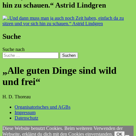
hin zu schauen.“ Astrid Lindgren
Suche
Suche nach
Suchen
„Alle guten Dinge sind wild
und frei“
H. D. Thoreau
Organisatorisches und AGBs
Impressum
Datenschutz
Diese Website benutzt Cookies. Beim weiteren Verwenden der
Webseite, erklärst du dich mit den Cookies einverstanden.
OK