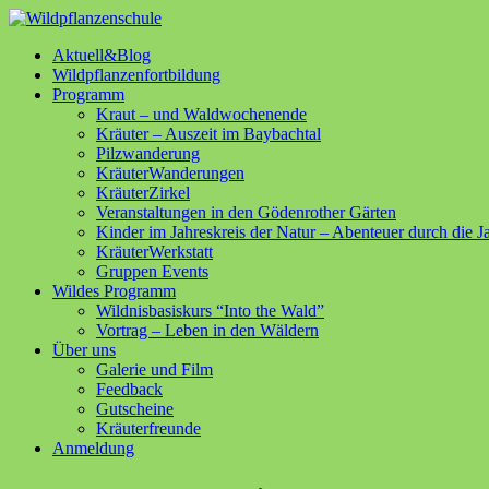
Aktuell&Blog
Wildpflanzenfortbildung
Programm
Kraut – und Waldwochenende
Kräuter – Auszeit im Baybachtal
Pilzwanderung
KräuterWanderungen
KräuterZirkel
Veranstaltungen in den Gödenrother Gärten
Kinder im Jahreskreis der Natur – Abenteuer durch die J
KräuterWerkstatt
Gruppen Events
Wildes Programm
Wildnisbasiskurs “Into the Wald”
Vortrag – Leben in den Wäldern
Über uns
Galerie und Film
Feedback
Gutscheine
Kräuterfreunde
Anmeldung