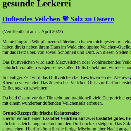
gesunde Leckerei
Duftendes Veilchen 💜 Salz zu Ostern
(Veröffentlicht am 1. April 2023)
Meine jüngsten Wildpflanzenschülerinnen haben mich gestern mit e
haben direkt neben ihrem Haus im Wald eine üppige Veilchen-Quelle, 
mir das Herz über, von soviel Schönheit und Duft. An diesen Stellen
Das Duftveilchen wird auch Märzveilchen oder Wohlriechendes Veilch
natürlich vor allem wegen seines süßen Dufts beliebt und wurde schon
In heutiger Zeit wird das Duftveilchen bei Beschwerden der Atemwe
Rheuma verwendet. Das ätherisches Veilchen Öl ist zur Parfümherstell
Enfleurage zu gewinnen.
Da bald Ostern vor der Tür steht und traditionell viele Eiergerichte 
mit einem wunderbar duftenden Veilchensalz erfreuen.
Grund-Rezept für frische Kräutersalze:
Hierfür einfach einen
Esslöffel Veilchen auf zwei Esslöffel gutes, 
höchstens leicht angetrocknet um den Duft noch zu steigern. Das Salz 
entweichen. Hierfür könnt ihr die fertige Mischung über Nacht ausge