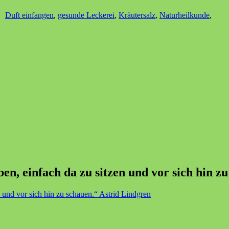
Duft einfangen
,
gesunde Leckerei
,
Kräutersalz
,
Naturheilkunde
,
n, einfach da zu sitzen und vor sich hin z