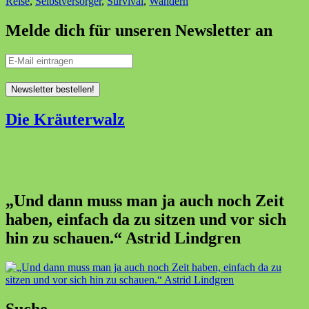
Reise
,
Selbstversorger
,
Survival
,
Wandern
Melde dich für unseren Newsletter an
Die Kräuterwalz
„Und dann muss man ja auch noch Zeit
haben, einfach da zu sitzen und vor sich
hin zu schauen.“ Astrid Lindgren