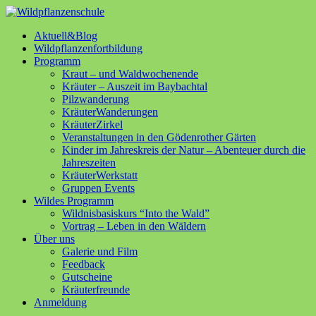
Aktuell&Blog
Wildpflanzenfortbildung
Programm
Kraut – und Waldwochenende
Kräuter – Auszeit im Baybachtal
Pilzwanderung
KräuterWanderungen
KräuterZirkel
Veranstaltungen in den Gödenrother Gärten
Kinder im Jahreskreis der Natur – Abenteuer durch die
Jahreszeiten
KräuterWerkstatt
Gruppen Events
Wildes Programm
Wildnisbasiskurs “Into the Wald”
Vortrag – Leben in den Wäldern
Über uns
Galerie und Film
Feedback
Gutscheine
Kräuterfreunde
Anmeldung