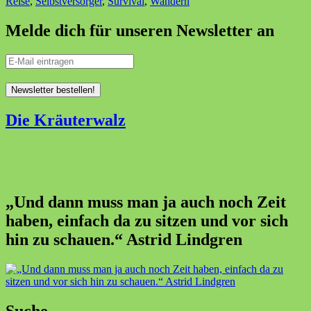
Reise
,
Selbstversorger
,
Survival
,
Wandern
Melde dich für unseren Newsletter an
Die Kräuterwalz
„Und dann muss man ja auch noch Zeit
haben, einfach da zu sitzen und vor sich
hin zu schauen.“ Astrid Lindgren