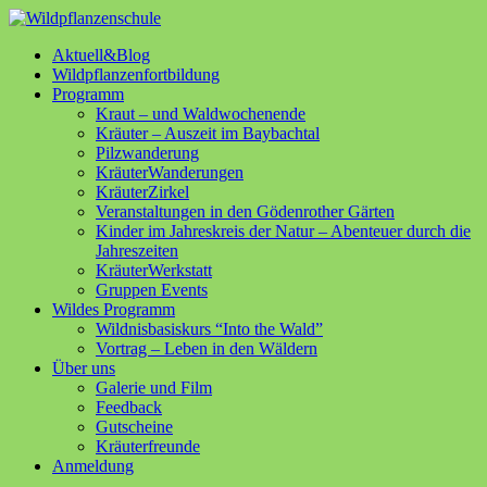
Aktuell&Blog
Wildpflanzenfortbildung
Programm
Kraut – und Waldwochenende
Kräuter – Auszeit im Baybachtal
Pilzwanderung
KräuterWanderungen
KräuterZirkel
Veranstaltungen in den Gödenrother Gärten
Kinder im Jahreskreis der Natur – Abenteuer durch die
Jahreszeiten
KräuterWerkstatt
Gruppen Events
Wildes Programm
Wildnisbasiskurs “Into the Wald”
Vortrag – Leben in den Wäldern
Über uns
Galerie und Film
Feedback
Gutscheine
Kräuterfreunde
Anmeldung