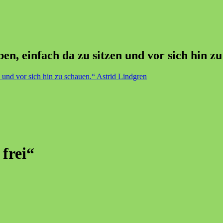
n, einfach da zu sitzen und vor sich hin z
 frei“