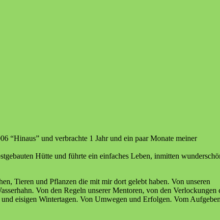
06 “Hinaus” und verbrachte 1 Jahr und ein paar Monate meiner
bstgebauten Hütte und führte ein einfaches Leben, inmitten wunderschö
n, Tieren und Pflanzen die mit mir dort gelebt haben. Von unseren
asserhahn. Von den Regeln unserer Mentoren, von den Verlockungen 
n und eisigen Wintertagen. Von Umwegen und Erfolgen. Vom Aufgebe