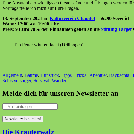
Eine Auswahl der wichtigsten Gegenstände und Übungen werden für 
Vortrags freue ich mich auf Eure Fragen.
13. September 2021 im
Kulturverein Chapitol
– 56290 Sevenich
Wann: 17:00 -ca. 19:00 Uhr
Preis: 9 Euro 70% der Einnahmen gehen an die
Stiftung Target
v
Ein Feuer wird entfacht (Drillbogen)
Allgemein
,
Bäume
,
Hunsrück
,
Tipps+Tricks
Abentuer
,
Baybachtal
,
Selbstversorger
,
Survival
,
Wandern
Melde dich für unseren Newsletter an
Die Kräuterwalz