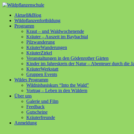
Aktuell&Blog
Wildpflanzenfortbildung
Programm
Kraut – und Waldwochenende
Kräuter – Auszeit im Baybachtal
Pilzwanderung
KräuterWanderungen
KräuterZirkel
Veranstaltungen in den Gödenrother Gärten
Kinder im Jahreskreis der Natur – Abenteuer durch die J
KräuterWerkstatt
Gruppen Events
Wildes Programm
Wildnisbasiskurs “Into the Wald”
Vortrag – Leben in den Wäldern
Über uns
Galerie und Film
Feedback
Gutscheine
Kräuterfreunde
Anmeldung