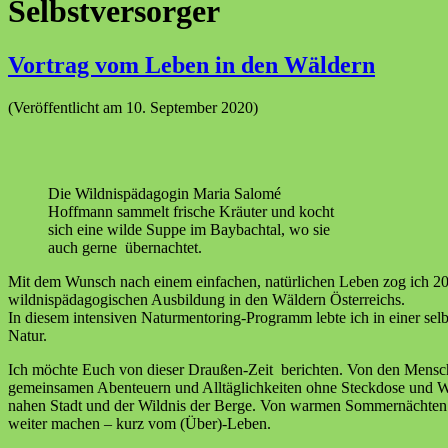
Selbstversorger
Vortrag vom Leben in den Wäldern
(Veröffentlicht am 10. September 2020)
Die Wildnispädagogin Maria Salomé
Hoffmann sammelt frische Kräuter und kocht
sich eine wilde Suppe im Baybachtal, wo sie
auch gerne übernachtet.
Mit dem Wunsch nach einem einfachen, natürlichen Leben zog ich 20
wildnispädagogischen Ausbildung in den Wäldern Österreichs.
In diesem intensiven Naturmentoring-Programm lebte ich in einer sel
Natur.
Ich möchte Euch von dieser Draußen-Zeit berichten. Von den Mensche
gemeinsamen Abenteuern und Alltäglichkeiten ohne Steckdose und W
nahen Stadt und der Wildnis der Berge. Von warmen Sommernächte
weiter machen – kurz vom (Über)-Leben.