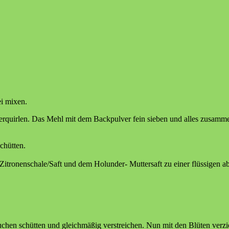
i mixen.
erquirlen. Das Mehl mit dem Backpulver fein sieben und alles zusamm
chütten.
 Zitronenschale/Saft und dem Holunder- Muttersaft zu einer flüssigen a
chen schütten und gleichmäßig verstreichen. Nun mit den Blüten verzi