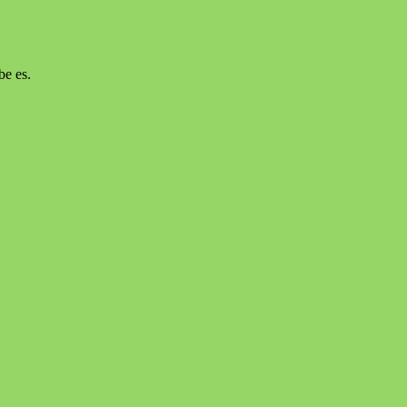
be es.