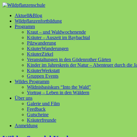
Aktuell&Blog
Wildpflanzenfortbildung
Programm
Kraut – und Waldwochenende
Kräuter – Auszeit im Baybachtal
Pilzwanderung
KräuterWanderungen
KräuterZirkel
Veranstaltungen in den Gödenrother Gärten
Kinder im Jahreskreis der Natur – Abenteuer durch die J
KräuterWerkstatt
Gruppen Events
Wildes Programm
Wildnisbasiskurs “Into the Wald”
Vortrag – Leben in den Wäldern
Über uns
Galerie und Film
Feedback
Gutscheine
Kräuterfreunde
Anmeldung