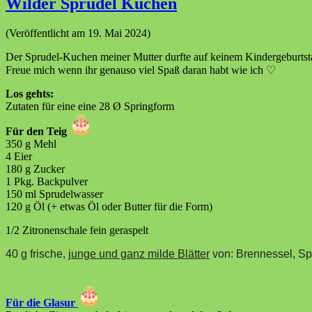
Wilder Sprudel Kuchen
(Veröffentlicht am 19. Mai 2024)
Der Sprudel-Kuchen meiner Mutter durfte auf keinem Kindergeburtstag
Freue mich wenn ihr genauso viel Spaß daran habt wie ich ♡
Los gehts:
Zutaten für eine eine 28 Ø Springform
Für den Teig
350 g Mehl
4 Eier
180 g Zucker
1 Pkg. Backpulver
150 ml Sprudelwasser
120 g Öl (+ etwas Öl oder Butter für die Form)
1/2 Zitronenschale fein geraspelt
40 g frische,
junge und ganz milde Blätter
von: Brennessel, Sp
Für die Glasur