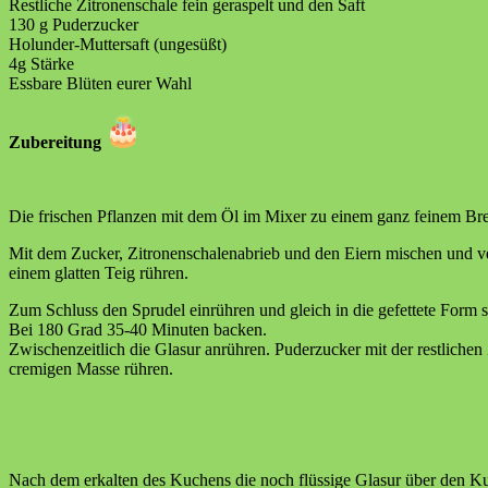
Restliche Zitronenschale fein geraspelt und den Saft
130 g Puderzucker
Holunder-Muttersaft (ungesüßt)
4g Stärke
Essbare Blüten eurer Wahl
Zubereitung
Die frischen Pflanzen mit dem Öl im Mixer zu einem ganz feinem Bre
Mit dem Zucker, Zitronenschalenabrieb und den Eiern mischen und v
einem glatten Teig rühren.
Zum Schluss den Sprudel einrühren und gleich in die gefettete Form s
Bei 180 Grad 35-40 Minuten backen.
Zwischenzeitlich die Glasur anrühren. Puderzucker mit der restlichen
cremigen Masse rühren.
Nach dem erkalten des Kuchens die noch flüssige Glasur über den Ku