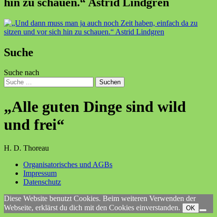
hin zu schauen.“ Astrid Lindgren
Suche
Suche nach
Suchen
„Alle guten Dinge sind wild
und frei“
H. D. Thoreau
Organisatorisches und AGBs
Impressum
Datenschutz
Diese Website benutzt Cookies. Beim weiteren Verwenden der
Webseite, erklärst du dich mit den Cookies einverstanden.
OK