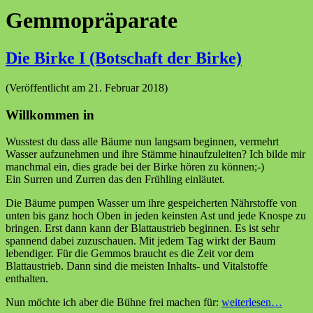
Gemmopräparate
Die Birke I (Botschaft der Birke)
(Veröffentlicht am 21. Februar 2018)
Willkommen in
Wusstest du dass alle Bäume nun langsam beginnen, vermehrt
Wasser aufzunehmen und ihre Stämme hinaufzuleiten? Ich bilde mir
manchmal ein, dies grade bei der Birke hören zu können;-)
Ein Surren und Zurren das den Frühling einläutet.
Die Bäume pumpen Wasser um ihre gespeicherten Nährstoffe von
unten bis ganz hoch Oben in jeden keinsten Ast und jede Knospe zu
bringen. Erst dann kann der Blattaustrieb beginnen. Es ist sehr
spannend dabei zuzuschauen. Mit jedem Tag wirkt der Baum
lebendiger. Für die Gemmos braucht es die Zeit vor dem
Blattaustrieb. Dann sind die meisten Inhalts- und Vitalstoffe
enthalten.
Nun möchte ich aber die Bühne frei machen für:
weiterlesen…