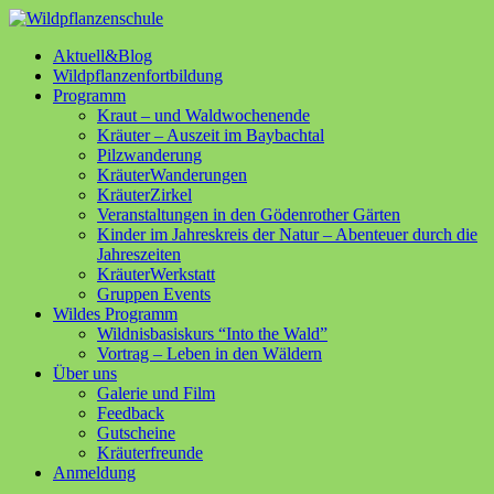
Aktuell&Blog
Wildpflanzenfortbildung
Programm
Kraut – und Waldwochenende
Kräuter – Auszeit im Baybachtal
Pilzwanderung
KräuterWanderungen
KräuterZirkel
Veranstaltungen in den Gödenrother Gärten
Kinder im Jahreskreis der Natur – Abenteuer durch die
Jahreszeiten
KräuterWerkstatt
Gruppen Events
Wildes Programm
Wildnisbasiskurs “Into the Wald”
Vortrag – Leben in den Wäldern
Über uns
Galerie und Film
Feedback
Gutscheine
Kräuterfreunde
Anmeldung