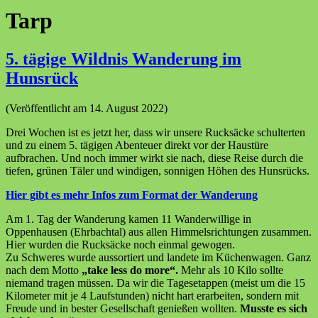
Tarp
5. tägige Wildnis Wanderung im
Hunsrück
(Veröffentlicht am 14. August 2022)
Drei Wochen ist es jetzt her, dass wir unsere Rucksäcke schulterten
und zu einem 5. tägigen Abenteuer direkt vor der Haustüre
aufbrachen. Und noch immer wirkt sie nach, diese Reise durch die
tiefen, grünen Täler und windigen, sonnigen Höhen des Hunsrücks.
Hier gibt es mehr Infos zum Format der Wanderung
Am 1. Tag der Wanderung kamen 11 Wanderwillige in
Oppenhausen (Ehrbachtal) aus allen Himmelsrichtungen zusammen.
Hier wurden die Rucksäcke noch einmal gewogen.
Zu Schweres wurde aussortiert und landete im Küchenwagen. Ganz
nach dem Motto
„take less do more“.
Mehr als 10 Kilo sollte
niemand tragen müssen. Da wir die Tagesetappen (meist um die 15
Kilometer mit je 4 Laufstunden) nicht hart erarbeiten, sondern mit
Freude und in bester Gesellschaft genießen wollten.
Musste es sich