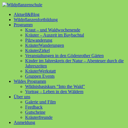
Aktuell&Blog
Wildpflanzenfortbildung
Programm
Kraut – und Waldwochenende
Kräuter – Auszeit im Baybachtal
Pilzwanderung
KräuterWanderungen
KräuterZirkel
Veranstaltungen in den Gödenrother Gärten
Kinder im Jahreskreis der Natur – Abenteuer durch die
Jahreszeiten
KräuterWerkstatt
Gruppen Events
Wildes Programm
Wildnisbasiskurs “Into the Wald”
Vortrag – Leben in den Wäldern
Über uns
Galerie und Film
Feedback
Gutscheine
Kräuterfreunde
Anmeldung