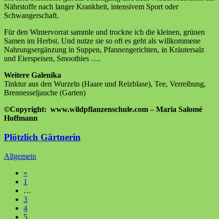
Nährstoffe nach langer Krankheit, intensivem Sport oder
Schwangerschaft.
Für den Wintervorrat sammle und trockne ich die kleinen, grünen
Samen im Herbst. Und nutze sie so oft es geht als willkommene
Nahrungsergänzung in Suppen, Pfannengerichten, in Kräutersalz
und Eierspeisen, Smoothies ….
Weitere Galenika
Tinktur aus den Wurzeln (Haare und Reizblase), Tee, Verreibung,
Brennesseljauche (Garten)
©Copyright:
www.wildpflanzenschule.com – Maria Salomé
Hoffmann
Plötzlich Gärtnerin
Allgemein
«
1
…
3
4
5