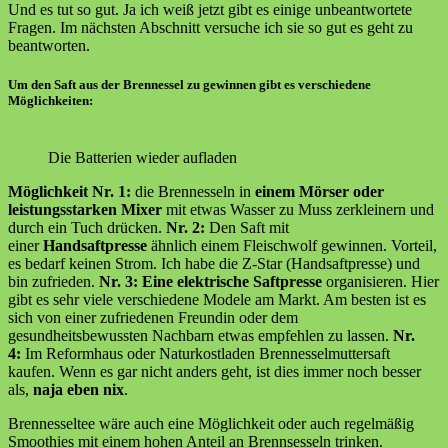
Und es tut so gut. Ja ich weiß jetzt gibt es einige unbeantwortete
Fragen. Im nächsten Abschnitt versuche ich sie so gut es geht zu
beantworten.
Um den Saft aus der Brennessel zu gewinnen gibt es verschiedene
Möglichkeiten:
Die Batterien wieder aufladen
Möglichkeit Nr. 1:
die Brennesseln in
einem Mörser
oder
leistungsstarken Mixer
mit etwas Wasser zu Muss zerkleinern und
durch ein Tuch drücken.
Nr. 2:
Den Saft mit
einer
Handsaftpresse
ähnlich einem Fleischwolf gewinnen. Vorteil,
es bedarf keinen Strom. Ich habe die Z-Star (Handsaftpresse) und
bin zufrieden.
Nr. 3: Eine elektrische Saftpresse
organisieren. Hier
gibt es sehr viele verschiedene Modele am Markt. Am besten ist es
sich von einer zufriedenen Freundin oder dem
gesundheitsbewussten Nachbarn etwas empfehlen zu lassen.
Nr.
4:
Im Reformhaus oder Naturkostladen Brennesselmuttersaft
kaufen. Wenn es gar nicht anders geht, ist dies immer noch besser
als,
naja eben nix
.
Brennesseltee wäre auch eine Möglichkeit oder auch regelmäßig
Smoothies mit einem hohen Anteil an Brennsesseln trinken.