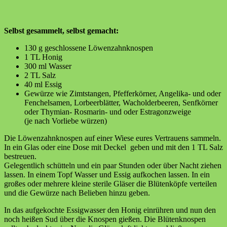
Selbst gesammelt, selbst gemacht:
130 g geschlossene Löwenzahnknospen
1 TL Honig
300 ml Wasser
2 TL Salz
40 ml Essig
Gewürze wie Zimtstangen, Pfefferkörner, Angelika- und oder
Fenchelsamen, Lorbeerblätter, Wacholderbeeren, Senfkörner
oder Thymian- Rosmarin- und oder Estragonzweige
(je nach Vorliebe würzen)
Die Löwenzahnknospen auf einer Wiese eures Vertrauens sammeln.
In ein Glas oder eine Dose mit Deckel geben und mit den 1 TL Salz
bestreuen.
Gelegentlich schütteln und ein paar Stunden oder über Nacht ziehen
lassen. In einem Topf Wasser und Essig aufkochen lassen. In ein
großes oder mehrere kleine sterile Gläser die Blütenköpfe verteilen
und die Gewürze nach Belieben hinzu geben.
In das aufgekochte Essigwasser den Honig einrühren und nun den
noch heißen Sud über die Knospen gießen. Die Blütenknospen