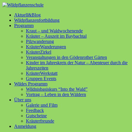
Aktuell&Blog
Wildpflanzenfortbildung
Programm
Kraut – und Waldwochenende
Kräuter – Auszeit im Baybachtal
Pilzwanderung
KräuterWanderungen
KräuterZirkel
Veranstaltungen in den Gödenrother Gärten
Kinder im Jahreskreis der Natur – Abenteuer durch die
Jahreszeiten
KräuterWerkstatt
Gruppen Events
Wildes Programm
Wildnisbasiskurs “Into the Wald”
Vortrag – Leben in den Wäldern
Über uns
Galerie und Film
Feedback
Gutscheine
Kräuterfreunde
Anmeldung