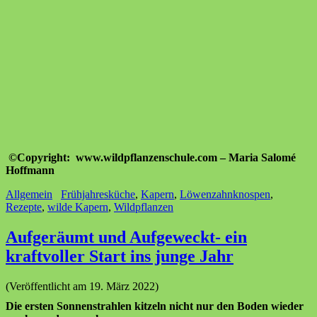
©Copyright:
www.wildpflanzenschule.com – Maria Salomé
Hoffmann
Allgemein
Frühjahresküche
,
Kapern
,
Löwenzahnknospen
,
Rezepte
,
wilde Kapern
,
Wildpflanzen
Aufgeräumt und Aufgeweckt- ein
kraftvoller Start ins junge Jahr
(Veröffentlicht am 19. März 2022)
Die ersten Sonnenstrahlen kitzeln nicht nur den Boden wieder