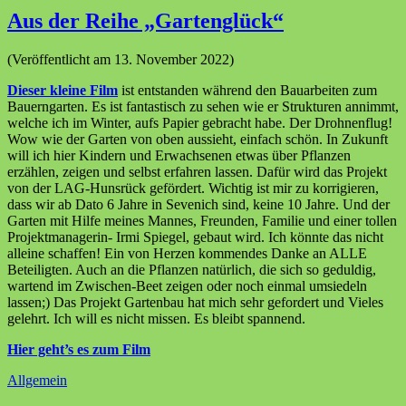
Aus der Reihe „Gartenglück“
(Veröffentlicht am 13. November 2022)
Dieser kleine Film
ist entstanden während den Bauarbeiten zum
Bauerngarten. Es ist fantastisch zu sehen wie er Strukturen annimmt,
welche ich im Winter, aufs Papier gebracht habe. Der Drohnenflug!
Wow wie der Garten von oben aussieht, einfach schön. In Zukunft
will ich hier Kindern und Erwachsenen etwas über Pflanzen
erzählen, zeigen und selbst erfahren lassen. Dafür wird das Projekt
von der LAG-Hunsrück gefördert. Wichtig ist mir zu korrigieren,
dass wir ab Dato 6 Jahre in Sevenich sind, keine 10 Jahre. Und der
Garten mit Hilfe meines Mannes, Freunden, Familie und einer tollen
Projektmanagerin- Irmi Spiegel, gebaut wird. Ich könnte das nicht
alleine schaffen! Ein von Herzen kommendes Danke an ALLE
Beteiligten. Auch an die Pflanzen natürlich, die sich so geduldig,
wartend im Zwischen-Beet zeigen oder noch einmal umsiedeln
lassen;) Das Projekt Gartenbau hat mich sehr gefordert und Vieles
gelehrt. Ich will es nicht missen. Es bleibt spannend.
Hier geht’s es zum Film
Allgemein