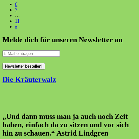
6
7
…
11
»
Melde dich für unseren Newsletter an
Die Kräuterwalz
„Und dann muss man ja auch noch Zeit
haben, einfach da zu sitzen und vor sich
hin zu schauen.“ Astrid Lindgren