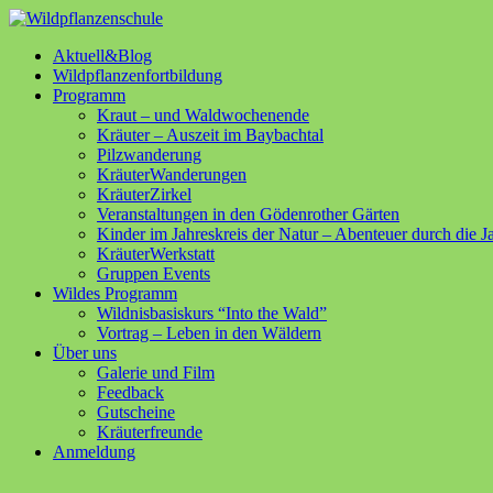
Aktuell&Blog
Wildpflanzenfortbildung
Programm
Kraut – und Waldwochenende
Kräuter – Auszeit im Baybachtal
Pilzwanderung
KräuterWanderungen
KräuterZirkel
Veranstaltungen in den Gödenrother Gärten
Kinder im Jahreskreis der Natur – Abenteuer durch die J
KräuterWerkstatt
Gruppen Events
Wildes Programm
Wildnisbasiskurs “Into the Wald”
Vortrag – Leben in den Wäldern
Über uns
Galerie und Film
Feedback
Gutscheine
Kräuterfreunde
Anmeldung