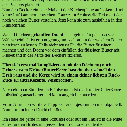
des Bechers platziert.
Nun den Becker ein paar Mal auf der Küchenplatte aufstoßen, damit
keine Luftkammern entstehen. Ganz zum Schluss die Deko auf der
noch weichen Butter verteilen. Jetzt kann sie zum auskühlen in den
Kühlschrank.
Wenn Du einen
gekauften Docht
hast, geht’s Du genauso vor.
Wahrscheinlich ist er hart genug, um sich gut in der weichen Butter
platzieren zu lassen. Falls nicht musst Du die Butter flüssiger
machen und den Docht vor dem einfüllen der flüssigen Butter mit
Klebeband in der Mitte des Bechers fixieren.
Hört sich erst mal kompliziert an mit den Döchten;) nach
Deiner ersten KräuerButterKerze hast du aber schnell den
Dreh raus und die Kerze wird zu einem deiner liebsten Ruck-
Zuck-KräuterRezepte. Versprochen.
Nach ein paar Stunden im Kühlschrank ist die KräuterButterKerze
vollständig ausgehärtet und kann angerichtet werden.
Vorm Anrichten wird der Pappbecher eingeschnitten und abgepellt.
Nun nur noch den Docht einkürzen.
Ich stelle sie gerne in eine Schüssel oder auf ein Tablett in die Mitte
eines runden Brotes mit passendem Loch oder richte die