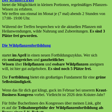
Der KräuterZirkel
bietet die Möglichkeit in kleinen Portionen, regelmäßiges Pflanzen-
Wissen zu erfahren.
Wir treffen uns einmal im Monat je (7 mal) abends 2 Stunden von
17:00- 19:00 Uhr.
Während der Treffen besprechen wir die aktuellen Pflanzen mit
Heilanwendungen, wilde Nahrung und Zubereitungen.
Es sind 3
Plätze frei geworden.
Die Wildpflanzenfortbildung
startet
im April
in einen neuen Fortbildungszyklus. Wer sich
ein
umfangreiches
und
ganzheitliches
Wissen
über
Heilpflanzen
und
essbare Wildpflanzen
aneignen
will, ist hier gut aufgehoben.
Es sind noch 5 Plätze frei.
Die
Fortbildung
bietet ein großartiges Fundament für eine
grüne
Selbstständigkeit.
Wenn das für dich gut klingt, guck im Februar bei unserem
Kraut-
Business Kongress
vorbei. Vielleicht ist 2026 dein Kräuter-Jahr?
Für frühe BucherInnen des Kongresses über meinen Link, gibt
es auf die
Teilnahmegebühr der Wildpflanzenfortbildung als