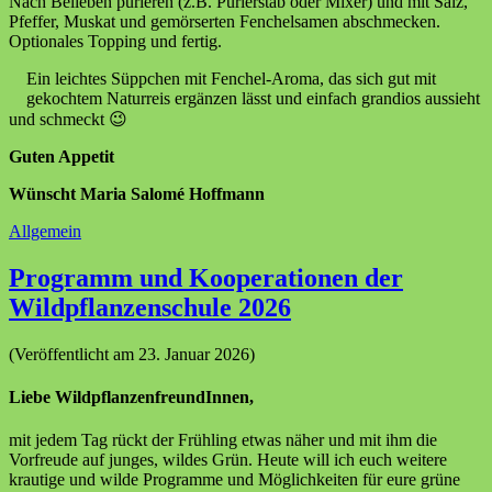
Nach Belieben pürieren (z.B. Pürierstab oder Mixer) und mit Salz,
Pfeffer, Muskat und gemörserten Fenchelsamen abschmecken.
Optionales Topping und fertig.
Ein leichtes Süppchen mit Fenchel-Aroma, das sich gut mit
gekochtem Naturreis ergänzen lässt und einfach grandios aussieht
und schmeckt 😉
Guten Appetit
Wünscht Maria Salomé Hoffmann
Allgemein
Programm und Kooperationen der
Wildpflanzenschule 2026
(Veröffentlicht am 23. Januar 2026)
Liebe WildpflanzenfreundInnen,
mit jedem Tag rückt der Frühling etwas näher und mit ihm die
Vorfreude auf junges, wildes Grün. Heute will ich euch weitere
krautige und wilde Programme und Möglichkeiten für eure grüne