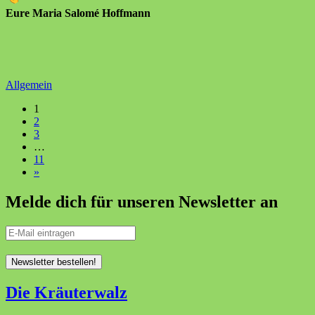
Eure Maria Salomé Hoffmann
Allgemein
1
2
3
…
11
»
Melde dich für unseren Newsletter an
Die Kräuterwalz