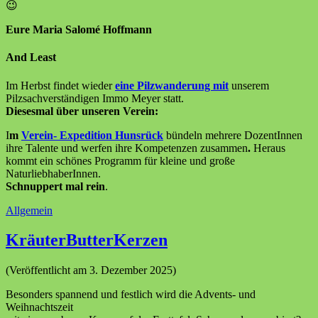
😉
Eure Maria Salomé Hoffmann
And Least
Im Herbst findet wieder
eine Pilzwanderung mit
unserem
Pilzsachverständigen Immo Meyer statt.
Diesesmal über unseren Verein:
I
m
Verein- Expedition Hunsrück
bündeln mehrere DozentInnen
ihre Talente und werfen ihre Kompetenzen zusammen
.
Heraus
kommt ein schönes Programm für kleine und große
NaturliebhaberInnen.
Schnuppert mal rein
.
Allgemein
KräuterButterKerzen
(Veröffentlicht am 3. Dezember 2025)
Besonders spannend und festlich wird die Advents- und
Weihnachtszeit