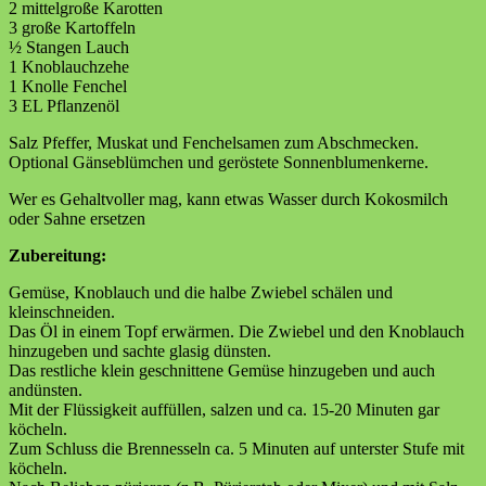
2 mittelgroße Karotten
3 große Kartoffeln
½ Stangen Lauch
1 Knoblauchzehe
1 Knolle Fenchel
3 EL Pflanzenöl
Salz Pfeffer, Muskat und Fenchelsamen zum Abschmecken.
Optional Gänseblümchen und geröstete Sonnenblumenkerne.
Wer es Gehaltvoller mag, kann etwas Wasser durch Kokosmilch
oder Sahne ersetzen
Zubereitung:
Gemüse, Knoblauch und die halbe Zwiebel schälen und
kleinschneiden.
Das Öl in einem Topf erwärmen. Die Zwiebel und den Knoblauch
hinzugeben und sachte glasig dünsten.
Das restliche klein geschnittene Gemüse hinzugeben und auch
andünsten.
Mit der Flüssigkeit auffüllen, salzen und ca. 15-20 Minuten gar
köcheln.
Zum Schluss die Brennesseln ca. 5 Minuten auf unterster Stufe mit
köcheln.