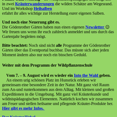
in zwei
Kräuterwanderungen
die wilden Schätze am Wegesrand.
Und im Workshop
Heilsalben
erfahrt ihr alles wichtige zur Herstellung eurer eigenen Salben.
Und noch eine Neuerung gibt es.
Die Gödenrother Gärten haben nun einen eigenen
Newsletter
😉
Wir freuen uns wenn ihr euch zahlreich anmeldet und uns durch das
Gartenjahr begleiten mögt.
Bitte beachtet:
Noch sind nicht
alle
Programme der Gödenrother
Gärten über das Eventportal buchbar. Das müsste sich aber jeden
Moment ändern also nur noch ein bisschen Geduld.
Weiter mit dem Programm der Wildpflanzenschule
Vom 7. – 9. August wird es wieder ein
Into the Wald
geben.
An einem urig schönen Platz im Hunsrück erleben wir
gemeinsam eine besondere Zeit in der Natur. Mit ganz viel Raum
zum An-und runterkommen aus dem Alltag. Mit kleinen und großen
Expeditionen in die Umgebung. Mit ganz viel Kräuterkunde und
wildnispädagogischen Elementen. Natürlich kochen wir zusammen
am Feuer und stellen heilsame und pflegende Kräuter-Produkte her.
Hier gibt es mehr Infos.