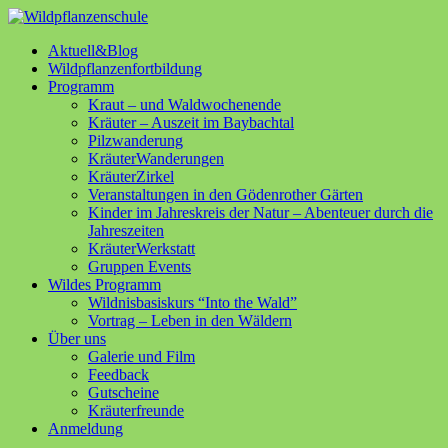
Aktuell&Blog
Wildpflanzenfortbildung
Programm
Kraut – und Waldwochenende
Kräuter – Auszeit im Baybachtal
Pilzwanderung
KräuterWanderungen
KräuterZirkel
Veranstaltungen in den Gödenrother Gärten
Kinder im Jahreskreis der Natur – Abenteuer durch die
Jahreszeiten
KräuterWerkstatt
Gruppen Events
Wildes Programm
Wildnisbasiskurs “Into the Wald”
Vortrag – Leben in den Wäldern
Über uns
Galerie und Film
Feedback
Gutscheine
Kräuterfreunde
Anmeldung